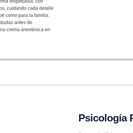
orma respetuosa, con
cos, cuidando cada detalle
bé como para la familia.
 dudas antes de
 una crema anestésica en
Psicología 