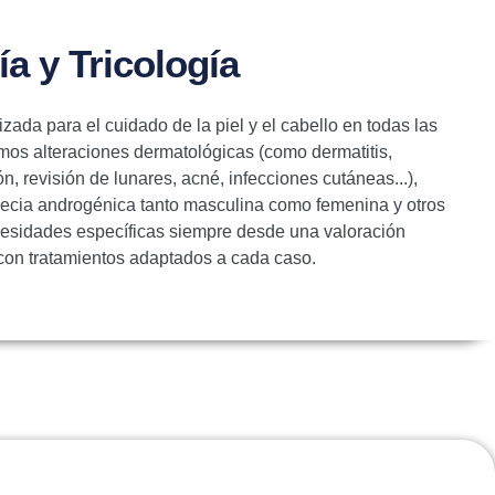
a y Tricología
ada para el cuidado de la piel y el cabello en todas las
mos alteraciones dermatológicas (como dermatitis,
, revisión de lunares, acné, infecciones cutáneas...),
pecia androgénica tanto masculina como femenina y otros
necesidades específicas siempre desde una valoración
con tratamientos adaptados a cada caso.