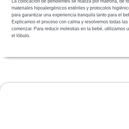
La colocación de pendientes se realiza por matrona, de f
materiales hipoalergénicos estériles y protocolos higiéni
para garantizar una experiencia tranquila tanto para el be
Explicamos el proceso con calma y resolvemos todas las
comenzar. Para reducir molestias en la bebé, utilizamos
el lóbulo.