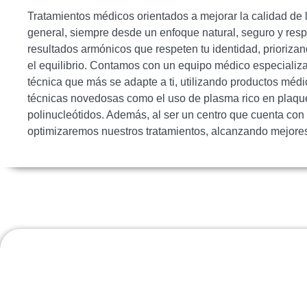
Tratamientos médicos orientados a mejorar la calidad de la
general, siempre desde un enfoque natural, seguro y re
resultados armónicos que respeten tu identidad, priorizand
el equilibrio. Contamos con un equipo médico especializ
técnica que más se adapte a ti, utilizando productos médi
técnicas novedosas como el uso de plasma rico en plaqu
polinucleótidos. Además, al ser un centro que cuenta con
optimizaremos nuestros tratamientos, alcanzando mejores