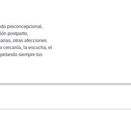
odo preconcepcional,
ón postparto,
arias, otras afecciones
a cercanía, la escucha, el
espetando siempre tus