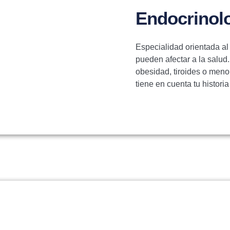
Endocrinol
Especialidad orientada al
pueden afectar a la salud
obesidad, tiroides o men
tiene en cuenta tu histori