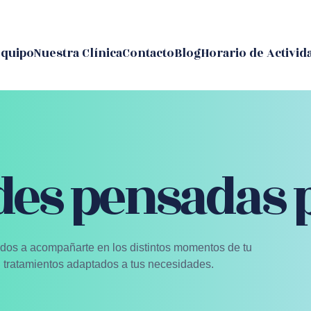
quipo
Nuestra Clínica
Contacto
Blog
Horario de Activid
des pensadas p
ados a acompañarte en los distintos momentos de tu
n tratamientos adaptados a tus necesidades.