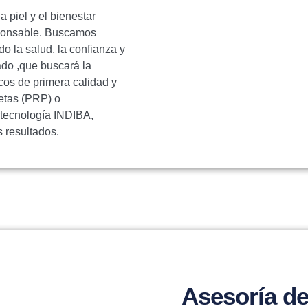
 piel y el bienestar
sponsable. Buscamos
o la salud, la confianza y
ado ,que buscará la
cos de primera calidad y
etas (PRP) o
 tecnología INDIBA,
 resultados.
Asesoría de