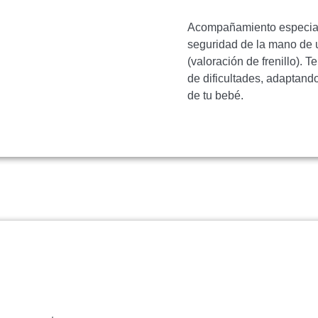
Acompañamiento especializ
seguridad de la mano de 
(valoración de frenillo). T
de dificultades, adaptando
de tu bebé.