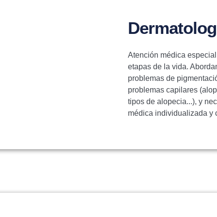
Dermatologí
Atención médica especializ
etapas de la vida. Aborda
problemas de pigmentación
problemas capilares (alo
tipos de alopecia...), y 
médica individualizada y 