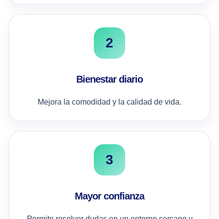
2
Bienestar diario
Mejora la comodidad y la calidad de vida.
3
Mayor confianza
Permite resolver dudas en un entorno cercano y